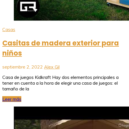
Casas
Casitas de madera exterior para
niños
septiembre 2, 2022
Alex Gil
Casa de juegos Kidkraft Hay dos elementos principales a
tener en cuenta a la hora de elegir una casa de juegos: el
tamaño de la
Leer más