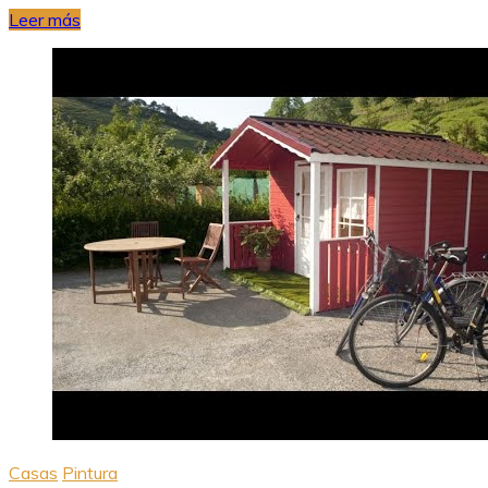
Leer más
Casas
Pintura