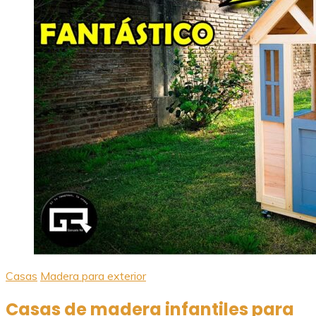
Casas
Madera para exterior
Casas de madera infantiles para