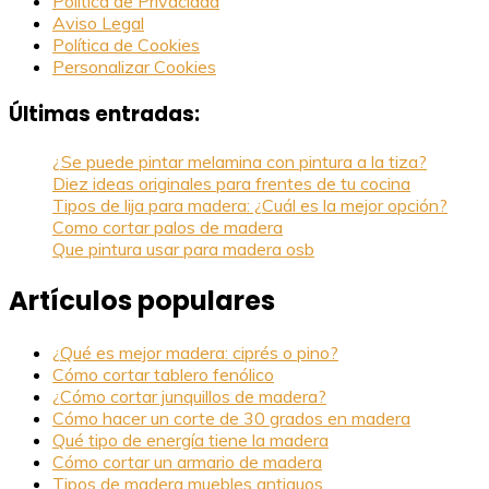
Política de Privacidad
Aviso Legal
Política de Cookies
Personalizar Cookies
Últimas entradas:
¿Se puede pintar melamina con pintura a la tiza?
Diez ideas originales para frentes de tu cocina
Tipos de lija para madera: ¿Cuál es la mejor opción?
Como cortar palos de madera
Que pintura usar para madera osb
Artículos populares
¿Qué es mejor madera: ciprés o pino?
Cómo cortar tablero fenólico
¿Cómo cortar junquillos de madera?
Cómo hacer un corte de 30 grados en madera
Qué tipo de energía tiene la madera
Cómo cortar un armario de madera
Tipos de madera muebles antiguos