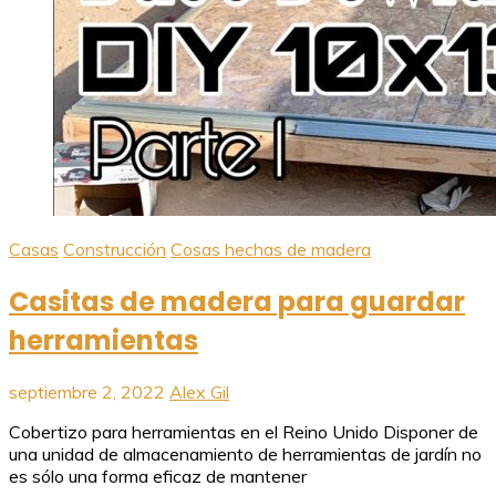
Casas
Construcción
Cosas hechas de madera
Casitas de madera para guardar
herramientas
septiembre 2, 2022
Alex Gil
Cobertizo para herramientas en el Reino Unido Disponer de
una unidad de almacenamiento de herramientas de jardín no
es sólo una forma eficaz de mantener