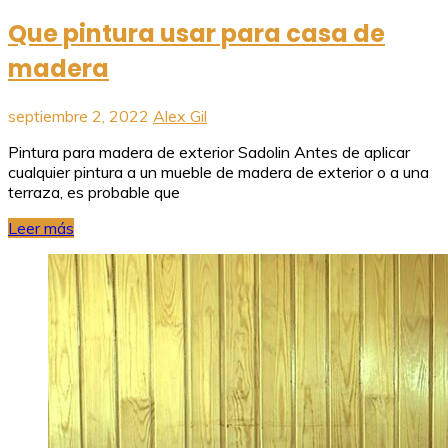
Que pintura usar para casa de
madera
septiembre 2, 2022
Alex Gil
Pintura para madera de exterior Sadolin Antes de aplicar
cualquier pintura a un mueble de madera de exterior o a una
terraza, es probable que
Leer más