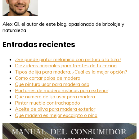
Alex Gil, el autor de este blog, apasionado de bricolaje y
naturaleza
Entradas recientes
¿Se puede pintar melamina con pintura a la tiza?
Diez ideas originales para frentes de tu cocina
Tipos de lija para madera: ¿Cuál es la mejor opción?
Como cortar palos de madera
Que pintura usar para madera osb
Portones de madera rusticas para exterior
Que numero de lija usar para madera
Pintar mueble contrachapado
Aceite de oliva para madera exterior
Que madera es mejor eucalipto o pino