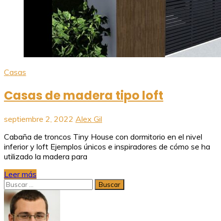
Casas
Casas de madera tipo loft
septiembre 2, 2022
Alex Gil
Cabaña de troncos Tiny House con dormitorio en el nivel
inferior y loft Ejemplos únicos e inspiradores de cómo se ha
utilizado la madera para
Leer más
Buscar: