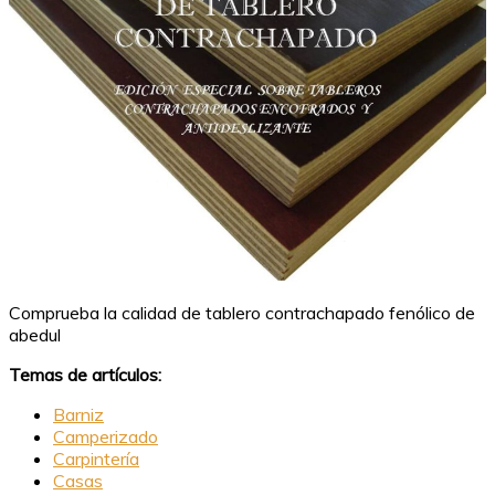
Comprueba la calidad de tablero contrachapado fenólico de
abedul
Temas de artículos:
Barniz
Camperizado
Carpintería
Casas