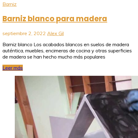
Barniz
Barniz blanco para madera
septiembre 2, 2022
Alex Gil
Barniz blanco Los acabados blancos en suelos de madera
auténtica, muebles, encimeras de cocina y otras superficies
de madera se han hecho mucho más populares
Leer más