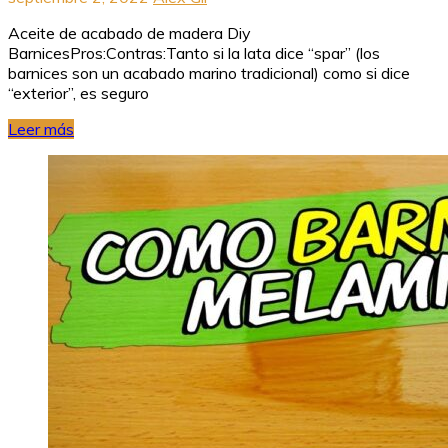
Aceite de acabado de madera Diy
BarnicesPros:Contras:Tanto si la lata dice “spar” (los
barnices son un acabado marino tradicional) como si dice
“exterior”, es seguro
Leer más