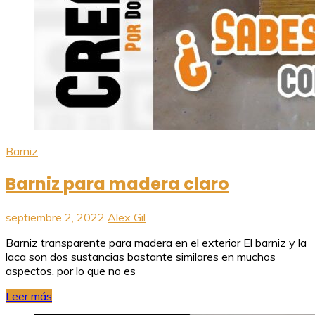
Barniz
Barniz para madera claro
septiembre 2, 2022
Alex Gil
Barniz transparente para madera en el exterior El barniz y la
laca son dos sustancias bastante similares en muchos
aspectos, por lo que no es
Leer más