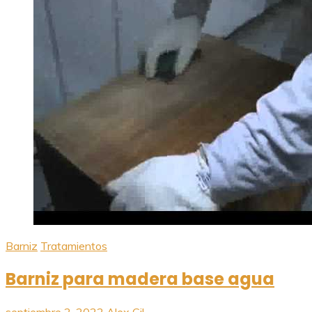
Barniz
Tratamientos
Barniz para madera base agua
septiembre 2, 2022
Alex Gil