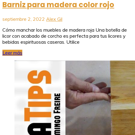
Barniz para madera color rojo
septiembre 2, 2022
Alex Gil
Cómo manchar los muebles de madera roja Una botella de
licor con acabado de corcho es perfecta para tus licores y
bebidas espirituosas caseras. Utilice
Leer más