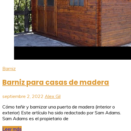
Barniz
Barniz para casas de madera
septiembre 2, 2022
Alex Gil
Cómo teñir y barnizar una puerta de madera (interior o
exterior) Este artículo ha sido redactado por Sam Adams.
Sam Adams es el propietario de
Leer más