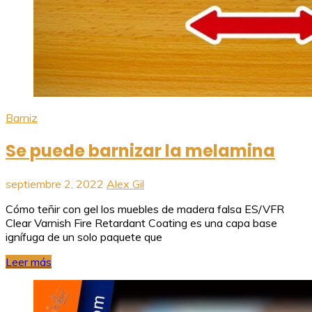
Barniz
Se puede barnizar la melamina
septiembre 2, 2022
Alex Gil
Cómo teñir con gel los muebles de madera falsa ES/VFR
Clear Varnish Fire Retardant Coating es una capa base
ignífuga de un solo paquete que
Leer más