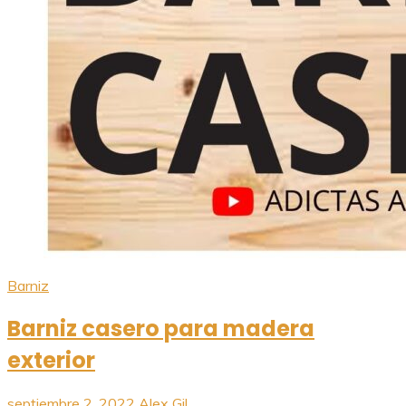
Barniz
Barniz casero para madera
exterior
septiembre 2, 2022
Alex Gil