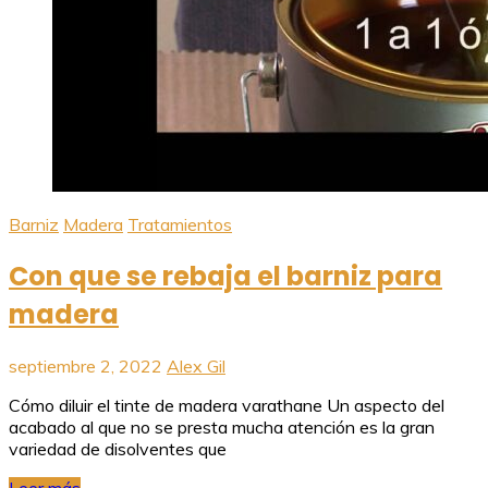
Barniz
Madera
Tratamientos
Con que se rebaja el barniz para
madera
septiembre 2, 2022
Alex Gil
Cómo diluir el tinte de madera varathane Un aspecto del
acabado al que no se presta mucha atención es la gran
variedad de disolventes que
Leer más