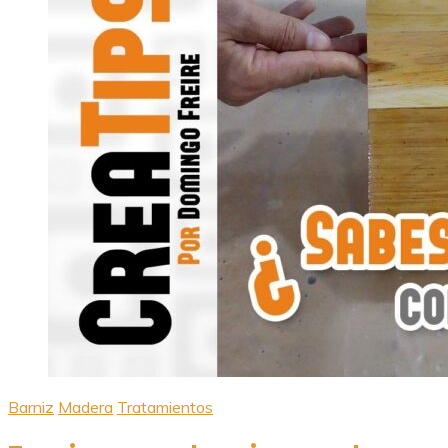
Barniz
Madera
Tratamientos