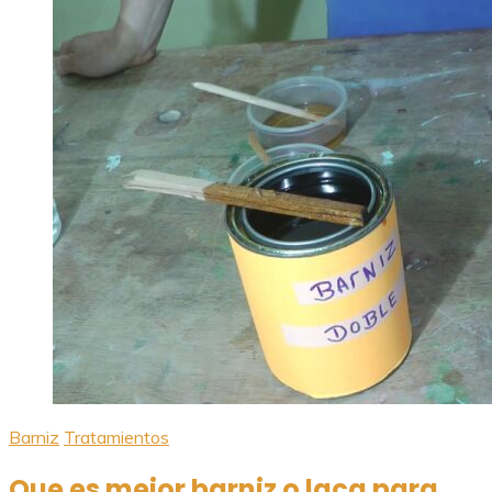
Barniz
Tratamientos
Que es mejor barniz o laca para