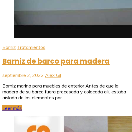
Barniz
Tratamientos
Barniz de barco para madera
septiembre 2, 2022
Alex Gil
Barniz marino para muebles de exterior Antes de que la
madera de su barco fuera procesada y colocada allí, estaba
aislada de los elementos por
Leer más