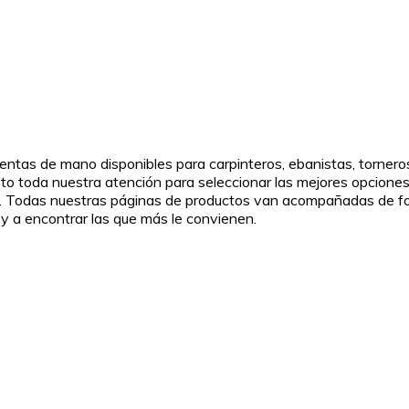
ntas de mano disponibles para carpinteros, ebanistas, torneros
toda nuestra atención para seleccionar las mejores opciones de 
ón. Todas nuestras páginas de productos van acompañadas de fot
y a encontrar las que más le convienen.