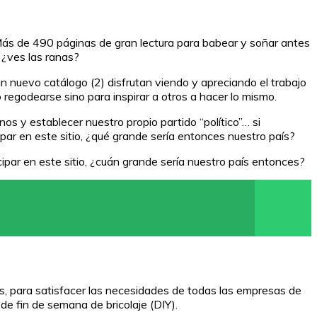
Más de 490 páginas de gran lectura para babear y soñar antes
 ¿ves las ranas?
n nuevo catálogo (2) disfrutan viendo y apreciando el trabajo
 regodearse sino para inspirar a otros a hacer lo mismo.
os y establecer nuestro propio partido “político”… si
par en este sitio, ¿qué grande sería entonces nuestro país?
ipar en este sitio, ¿cuán grande sería nuestro país entonces?
s, para satisfacer las necesidades de todas las empresas de
 de fin de semana de bricolaje (DIY).