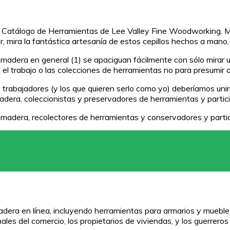
del Catálogo de Herramientas de Lee Valley Fine Woodworking. 
r, mira la fantástica artesanía de estos cepillos hechos a mano,
madera en general (1) se apaciguan fácilmente con sólo mirar u
el trabajo o las colecciones de herramientas no para presumir o
 trabajadores (y los que quieren serlo como yo) deberíamos unirn
dera, coleccionistas y preservadores de herramientas y partici
 madera, recolectores de herramientas y conservadores y partic
adera en línea, incluyendo herramientas para armarios y mueble
les del comercio, los propietarios de viviendas, y los guerreros