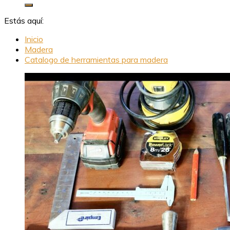
Estás aquí:
Inicio
Madera
Catalogo de herramientas para madera