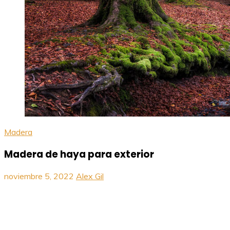
Madera
Madera de haya para exterior
noviembre 5, 2022
Alex Gil