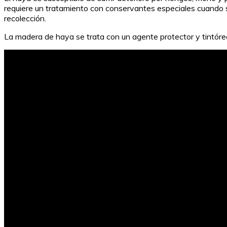
requiere un tratamiento con conservantes especiales cuando s
recolección.
La madera de haya se trata con un agente protector y tintóreo 