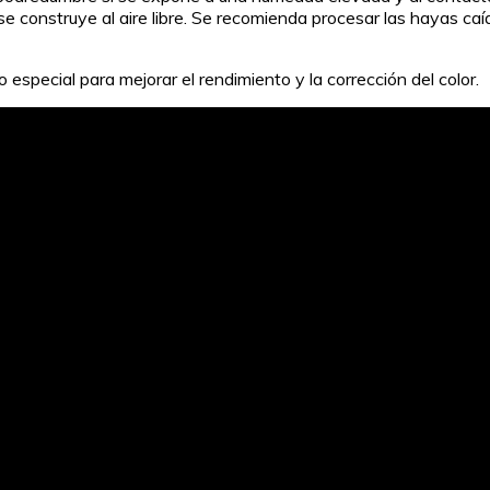
e construye al aire libre. Se recomienda procesar las hayas c
especial para mejorar el rendimiento y la corrección del color.