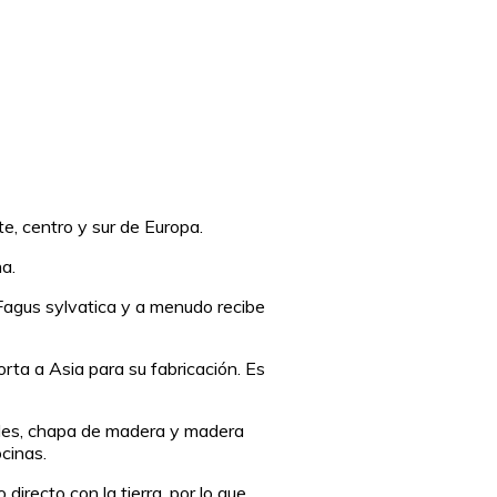
te, centro y sur de Europa.
a.
Fagus sylvatica y a menudo recibe
ta a Asia para su fabricación. Es
cales, chapa de madera y madera
cinas.
irecto con la tierra, por lo que