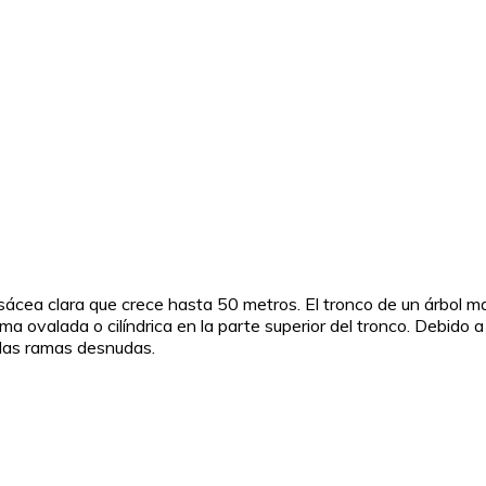
isácea clara que crece hasta 50 metros. El tronco de un árbol ma
 ovalada o cilíndrica en la parte superior del tronco. Debido a s
las ramas desnudas.