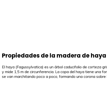
Propiedades de la madera de haya
El haya (Fagussylvatica) es un árbol caducifolio de corteza gr
y mide 1,5 m de circunferencia. La copa del haya tiene una forma
se van marchitando poco a poco, formando una corona sobre 