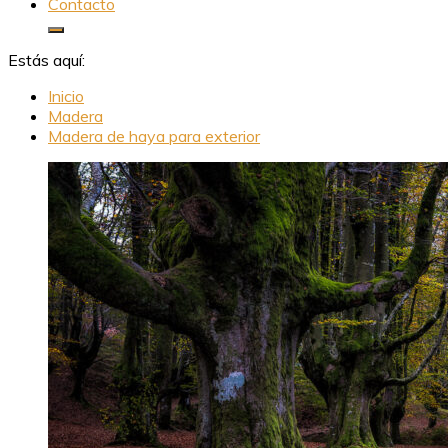
Contacto
Estás aquí:
Inicio
Madera
Madera de haya para exterior