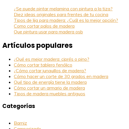
¿Se puede pintar melamina con pintura a la tiza?
Diez ideas originales para frentes de tu cocina
Tipos de lija para madera: ¿Cuál es la mejor opción?
Como cortar palos de madera
Que pintura usar para madera osb
Artículos populares
¿Qué es mejor madera: ciprés o pino?
Cómo cortar tablero fenólico
¿Cómo cortar junquillos de madera?
Cómo hacer un corte de 30 grados en madera
Qué tipo de energía tiene la madera
Cómo cortar un armario de madera
Tipos de madera muebles antiguos
Categorías
Barniz
Camperizado