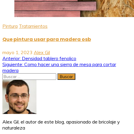
Pintura
Tratamientos
Que pintura usar para madera osb
mayo 1, 2023
Alex Gil
Navegación
Anterior:
Densidad tablero fenolico
Siguiente:
Como hacer una sierra de mesa para cortar
de
madera
Buscar:
entradas
Alex Gil, el autor de este blog, apasionado de bricolaje y
naturaleza