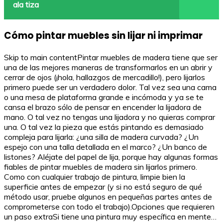
ala tiza
Cómo pintar muebles sin lijar ni imprimar
Skip to main contentPintar muebles de madera tiene que ser
una de las mejores maneras de transformarlos en un abrir y
cerrar de ojos (¡hola, hallazgos de mercadillo!), pero lijarlos
primero puede ser un verdadero dolor. Tal vez sea una cama
o una mesa de plataforma grande e incómoda y ya se te
cansa el brazo sólo de pensar en encender la lijadora de
mano. O tal vez no tengas una lijadora y no quieras comprar
una. O tal vez la pieza que estás pintando es demasiado
compleja para lijarla: ¿una silla de madera curvada? ¿Un
espejo con una talla detallada en el marco? ¿Un banco de
listones? Aléjate del papel de lija, porque hay algunas formas
fiables de pintar muebles de madera sin lijarlos primero.
Como con cualquier trabajo de pintura, limpie bien la
superficie antes de empezar (y si no está seguro de qué
método usar, pruebe algunos en pequeñas partes antes de
comprometerse con todo el trabajo).Opciones que requieren
un paso extraSi tiene una pintura muy específica en mente…