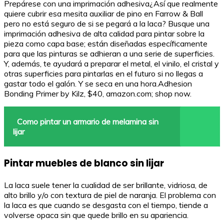
Prepárese con una imprimación adhesiva¿Así que realmente
quiere cubrir esa mesita auxiliar de pino en Farrow & Ball
pero no está seguro de si se pegará a la laca? Busque una
imprimación adhesiva de alta calidad para pintar sobre la
pieza como capa base; están diseñadas específicamente
para que las pinturas se adhieran a una serie de superficies.
Y, además, te ayudará a preparar el metal, el vinilo, el cristal y
otras superficies para pintarlas en el futuro si no llegas a
gastar todo el galón. Y se seca en una hora.Adhesion
Bonding Primer by Kilz, $40, amazon.com; shop now.
Como pintar un armario de melamina sin
lijar
Pintar muebles de blanco sin lijar
La laca suele tener la cualidad de ser brillante, vidriosa, de
alto brillo y/o con textura de piel de naranja. El problema con
la laca es que cuando se desgasta con el tiempo, tiende a
volverse opaca sin que quede brillo en su apariencia.