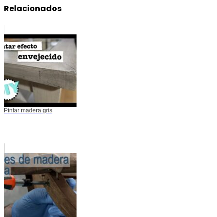
Relacionados
Pintar madera gris