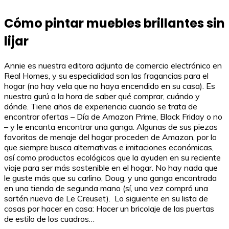
Cómo pintar muebles brillantes sin
lijar
Annie es nuestra editora adjunta de comercio electrónico en
Real Homes, y su especialidad son las fragancias para el
hogar (no hay vela que no haya encendido en su casa). Es
nuestra gurú a la hora de saber qué comprar, cuándo y
dónde. Tiene años de experiencia cuando se trata de
encontrar ofertas – Día de Amazon Prime, Black Friday o no
– y le encanta encontrar una ganga. Algunas de sus piezas
favoritas de menaje del hogar proceden de Amazon, por lo
que siempre busca alternativas e imitaciones económicas,
así como productos ecológicos que la ayuden en su reciente
viaje para ser más sostenible en el hogar. No hay nada que
le guste más que su carlino, Doug, y una ganga encontrada
en una tienda de segunda mano (sí, una vez compró una
sartén nueva de Le Creuset). Lo siguiente en su lista de
cosas por hacer en casa: Hacer un bricolaje de las puertas
de estilo de los cuadros…