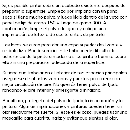
Sí, es posible pintar sobre un acabado existente después de
preparar la superficie. Empieza por limpiarla con un paño
seco si tiene mucho polvo, y luego líjala dentro de la veta con
papel de lija de grano 150 y luego de grano 300. A
continuación, limpie el polvo del lijado y aplique una
imprimación de látex o de aceite antes de pintarla.
Las lacas se curan para dar una capa superior deslizante y
resbaladiza. Por desgracia, este brillo puede dificultar la
adherencia de la pintura moderna si se pinta o barniza sobre
ella sin una preparación adecuada de la superficie.
Si tiene que trabajar en el interior de sus espacios principales,
asegúrese de abrir las ventanas y puertas para crear una
mejor circulación de aire. No querrás tener polvo de lijado
rondando el aire interior y arriesgarte a inhalarlo.
Por último, protégete del polvo de lijado, la imprimación y la
pintura. Algunas imprimaciones y pinturas pueden tener un
olor relativamente fuerte. Si este es el caso, puedes usar una
mascarilla para cubrir tu nariz y evitar que sientas el olor.