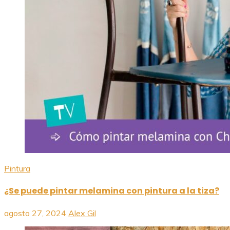
Pintura
¿Se puede pintar melamina con pintura a la tiza?
agosto 27, 2024
Alex Gil