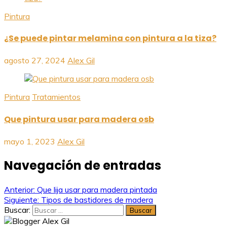
Pintura
¿Se puede pintar melamina con pintura a la tiza?
agosto 27, 2024
Alex Gil
Pintura
Tratamientos
Que pintura usar para madera osb
mayo 1, 2023
Alex Gil
Navegación de entradas
Anterior:
Que lija usar para madera pintada
Siguiente:
Tipos de bastidores de madera
Buscar: