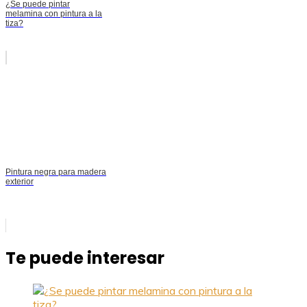
¿Se puede pintar
melamina con pintura a la
tiza?
Pintura negra para madera
exterior
Te puede interesar