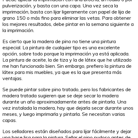
pulverización, y basta con una capa. Una vez seca la
imprimación, basta con lijar ligeramente con papel de lija de
grano 150 o más fino para eliminar las vetas. Para obtener
los mejores resultados, debe pintar en la semana siguiente a
la imprimación.
Es cierto que la madera de pino no tiene una pintura
especial. La pintura de cualquier tipo es una excelente
opción, sobre todo porque la imprimación ya está aplicada.
La pintura de aceite, la de tiza y la de látex que he utilizado
me han funcionado bien. Sin embargo, prefiero la pintura de
látex para mis muebles, ya que es la que presenta más
ventajas.
Se puede pintar sobre pino tratado, pero los fabricantes de
madera tratada sugieren que se deje secar la madera
durante un año aproximadamente antes de pintarla. Una
vez instalada la madera, hay que dejarla secar durante unos
meses, y luego imprimarla y pintarla. Se necesitan varias
capas.
Los selladores están diseñados para lijar fácilmente y dejar
una base lisa para la pintura. Sellar el pino nudoso antes de