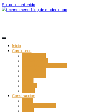
Saltar al contenido
Techno Mendi
Blog de madera
Inicio
Carpintería
Camperizado
Cortar madera
Cosas hechas de madera
Herramientas
Tratamientos
Barniz
Muebles
Pintura
Construcción
Casas
Puertas de madera
Suelos