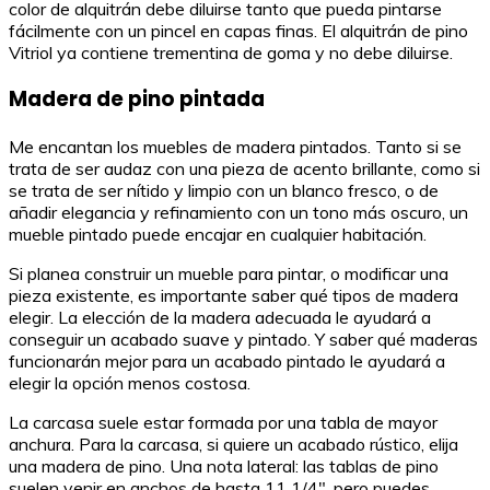
color de alquitrán debe diluirse tanto que pueda pintarse
fácilmente con un pincel en capas finas. El alquitrán de pino
Vitriol ya contiene trementina de goma y no debe diluirse.
Madera de pino pintada
Me encantan los muebles de madera pintados. Tanto si se
trata de ser audaz con una pieza de acento brillante, como si
se trata de ser nítido y limpio con un blanco fresco, o de
añadir elegancia y refinamiento con un tono más oscuro, un
mueble pintado puede encajar en cualquier habitación.
Si planea construir un mueble para pintar, o modificar una
pieza existente, es importante saber qué tipos de madera
elegir. La elección de la madera adecuada le ayudará a
conseguir un acabado suave y pintado. Y saber qué maderas
funcionarán mejor para un acabado pintado le ayudará a
elegir la opción menos costosa.
La carcasa suele estar formada por una tabla de mayor
anchura. Para la carcasa, si quiere un acabado rústico, elija
una madera de pino. Una nota lateral: las tablas de pino
suelen venir en anchos de hasta 11 1/4″, pero puedes