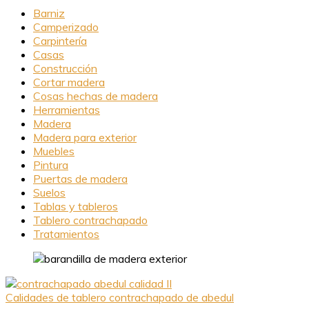
Barniz
Camperizado
Carpintería
Casas
Construcción
Cortar madera
Cosas hechas de madera
Herramientas
Madera
Madera para exterior
Muebles
Pintura
Puertas de madera
Suelos
Tablas y tableros
Tablero contrachapado
Tratamientos
Calidades de tablero contrachapado de abedul