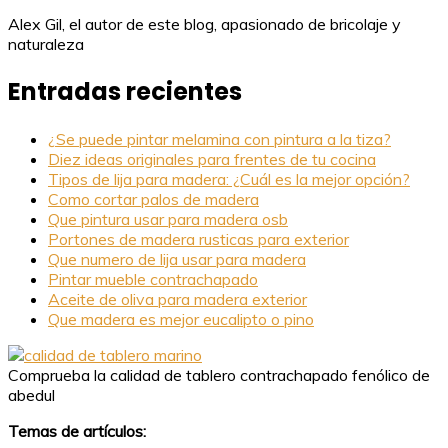
Alex Gil, el autor de este blog, apasionado de bricolaje y
naturaleza
Entradas recientes
¿Se puede pintar melamina con pintura a la tiza?
Diez ideas originales para frentes de tu cocina
Tipos de lija para madera: ¿Cuál es la mejor opción?
Como cortar palos de madera
Que pintura usar para madera osb
Portones de madera rusticas para exterior
Que numero de lija usar para madera
Pintar mueble contrachapado
Aceite de oliva para madera exterior
Que madera es mejor eucalipto o pino
Comprueba la calidad de tablero contrachapado fenólico de
abedul
Temas de artículos: