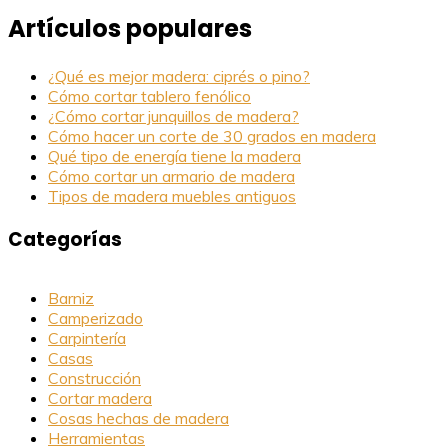
Artículos populares
¿Qué es mejor madera: ciprés o pino?
Cómo cortar tablero fenólico
¿Cómo cortar junquillos de madera?
Cómo hacer un corte de 30 grados en madera
Qué tipo de energía tiene la madera
Cómo cortar un armario de madera
Tipos de madera muebles antiguos
Categorías
Barniz
Camperizado
Carpintería
Casas
Construcción
Cortar madera
Cosas hechas de madera
Herramientas